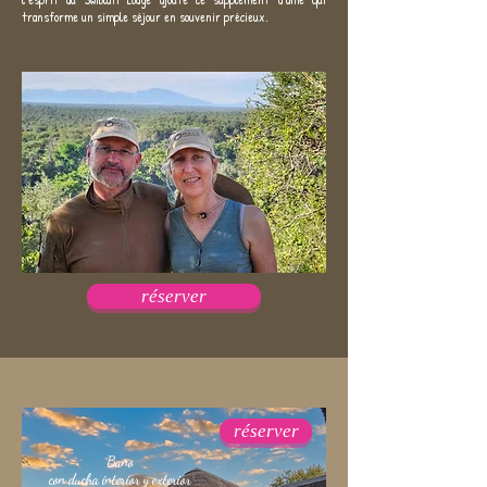
transforme un simple séjour en souvenir précieux.
réserver
réserver
Baño
con ducha interior y exterior